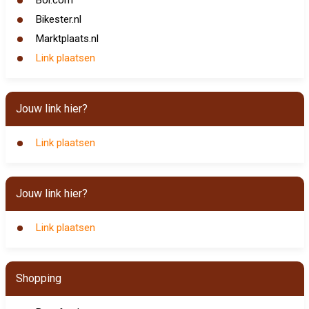
Bol.com
Bikester.nl
Marktplaats.nl
Link plaatsen
Jouw link hier?
Link plaatsen
Jouw link hier?
Link plaatsen
Shopping