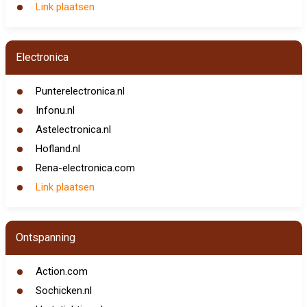
Link plaatsen
Electronica
Punterelectronica.nl
Infonu.nl
Astelectronica.nl
Hofland.nl
Rena-electronica.com
Link plaatsen
Ontspanning
Action.com
Sochicken.nl