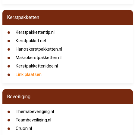
Kerstpakketten
Kerstpakkettentip.nl
Kerstpakket.net
Hanoskerstpakketten.nl
Makrokerstpakketten.nl
Kerstpakkettenidee.nl
Link plaatsen
Beveiliging
Themabeveiliging.nl
Teambeveiliging.nl
Cruon.nl