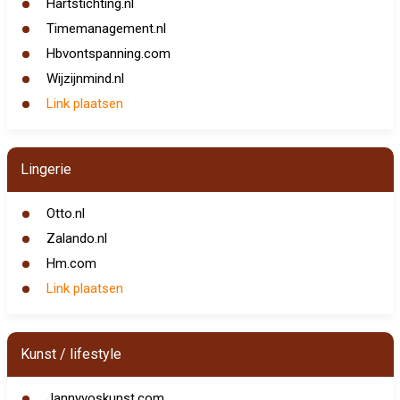
Hartstichting.nl
Timemanagement.nl
Hbvontspanning.com
Wijzijnmind.nl
Link plaatsen
Lingerie
Otto.nl
Zalando.nl
Hm.com
Link plaatsen
Kunst / lifestyle
Jannyvoskunst.com