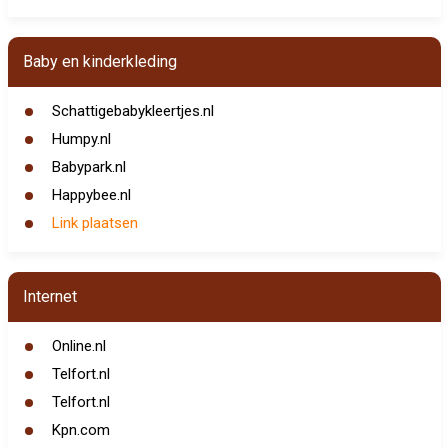
Baby en kinderkleding
Schattigebabykleertjes.nl
Humpy.nl
Babypark.nl
Happybee.nl
Link plaatsen
Internet
Online.nl
Telfort.nl
Telfort.nl
Kpn.com