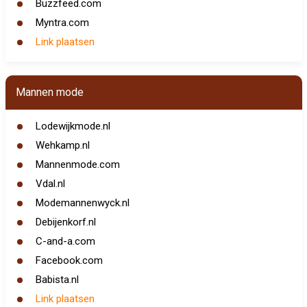
Buzzfeed.com
Myntra.com
Link plaatsen
Mannen mode
Lodewijkmode.nl
Wehkamp.nl
Mannenmode.com
Vdal.nl
Modemannenwyck.nl
Debijenkorf.nl
C-and-a.com
Facebook.com
Babista.nl
Link plaatsen