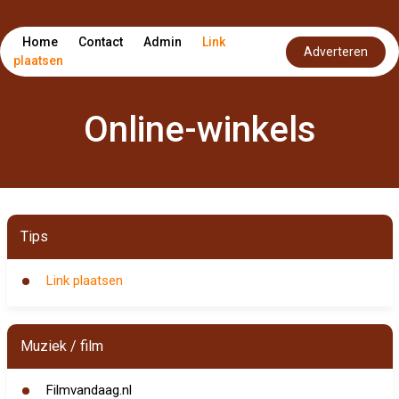
Home
Contact
Admin
Link
Adverteren
plaatsen
Online-winkels
Tips
Link plaatsen
Muziek / film
Filmvandaag.nl