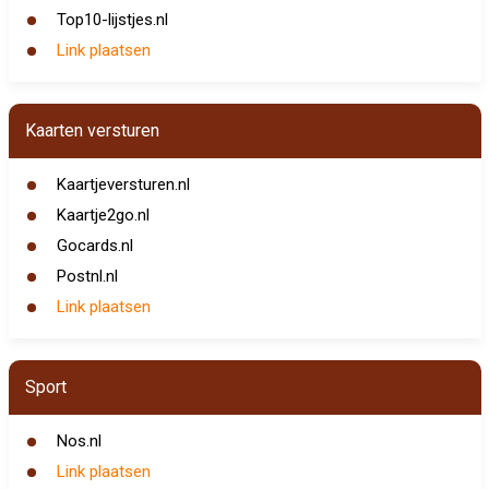
Top10-lijstjes.nl
Link plaatsen
Kaarten versturen
Kaartjeversturen.nl
Kaartje2go.nl
Gocards.nl
Postnl.nl
Link plaatsen
Sport
Nos.nl
Link plaatsen