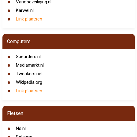
Variobeveiliging.nl
Karwei.nl
Link plaatsen
Computers
Speurders.nl
Mediamarkt.nl
Tweakers.net
Wikipedia.org
Link plaatsen
Fietsen
Ns.nl